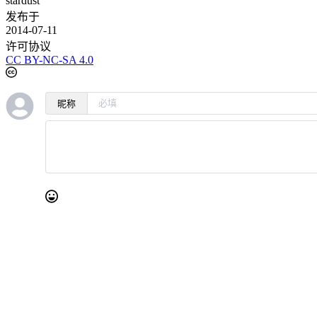
stardust
发布于
2014-07-11
许可协议
CC BY-NC-SA 4.0
昵称