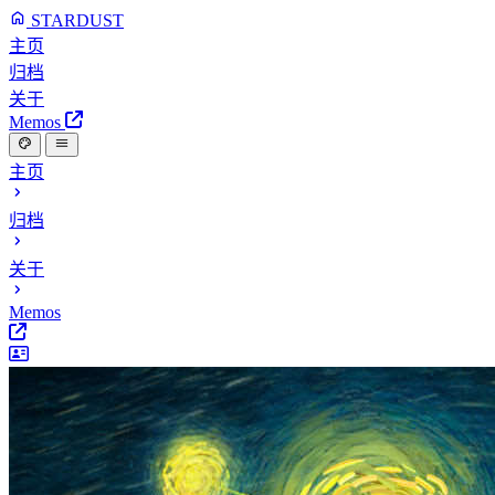
STARDUST
主页
归档
关于
Memos
主页
归档
关于
Memos