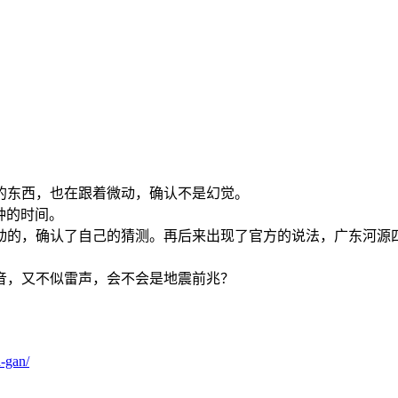
的东西，也在跟着微动，确认不是幻觉。
钟的时间。
动的，确认了自己的猜测。再后来出现了官方的说法，广东河源
。
音，又不似雷声，会不会是地震前兆？
n-gan/