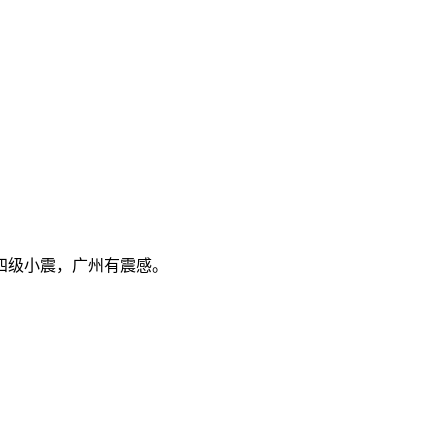
四级小震，广州有震感。