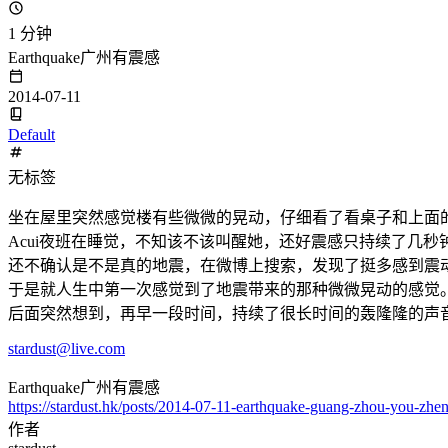
1 分钟
Earthquake广州有震感
2014-07-11
Default
无标签
坐在屋里突然感觉楼有些微微的晃动，仔细看了看桌子和上面
Acui夜班在睡觉，不知该不该叫醒她，还好震感只持续了几秒
还不确认是不是真的地震，在微博上搜索，发现了挺多感到震
于是就人生中第一次感觉到了地震带来的那种微微晃动的感觉
后面突然想到，再早一段时间，持续了很长时间的轰隆隆的声
stardust@live.com
Earthquake广州有震感
https://stardust.hk/posts/2014-07-11-earthquake-guang-zhou-you-zhe
作者