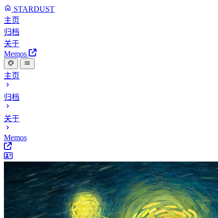
STARDUST
主页
归档
关于
Memos
主页
归档
关于
Memos