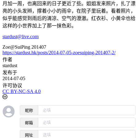
月加一周，也离回来的日子更近了些。姐姐发来照片，扎了漂
亮的小头发辫，撑着小小的雨伞，在院子里玩着。看着照片，
似乎能感觉到雨后的清凉、空气的澄澈。红衣衫、小黄伞也给
这样的小世界加上了那一抹色彩。
stardust@live.com
Zoe@SuiPing 201407
https://stardust.hk/posts/2014-07-05-zoesuiping-201407-2/
作者
stardust
发布于
2014-07-05
许可协议
CC BY-NC-SA 4.0
昵称
邮箱
网址