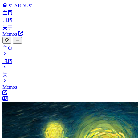
STARDUST
主页
归档
关于
Memos
主页
归档
关于
Memos