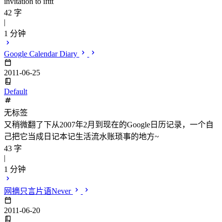
invitation to ifttt
42 字
|
1 分钟
Google Calendar Diary
2011-06-25
Default
无标签
又稍微翻了下从2007年2月到现在的Google日历记录，一个自
己把它当成日记本记生活流水账琐事的地方~
43 字
|
1 分钟
网摘只言片语Never
2011-06-20