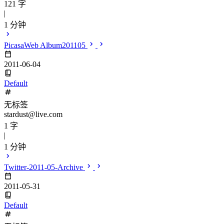
121 字
|
1 分钟
PicasaWeb Album201105
2011-06-04
Default
无标签
stardust@live.com
1 字
|
1 分钟
Twitter-2011-05-Archive
2011-05-31
Default