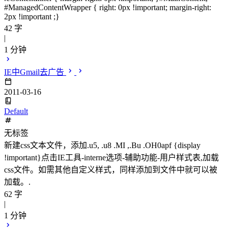
#ManagedContentWrapper { right: 0px !important; margin-right:
2px !important ;}
42 字
|
1 分钟
IE中Gmail去广告
2011-03-16
Default
无标签
新建css文本文件，添加.u5, .u8 .MI ,.Bu .OH0apf {display
!important}点击IE工具-interne选项-辅助功能-用户样式表,加载
css文件。如需其他自定义样式，同样添加到文件中就可以被
加载。.
62 字
|
1 分钟