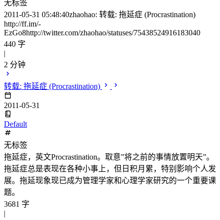
无标签
2011-05-31 05:48:40zhaohao: 转载: 拖延症 (Procrastination)
http://ff.im/-
EzGo8http://twitter.com/zhaohao/statuses/75438524916183040
440 字
|
2 分钟
转载: 拖延症 (Procrastination)
2011-05-31
Default
无标签
拖延症，英文Procrastination。取意”将之前的事情放置明天”。
拖延症总是表现在各种小事上，但日积月累，特别影响个人发
展。拖延现象现已成为管理学家和心理学家研究的一个重要课
题。
3681 字
|