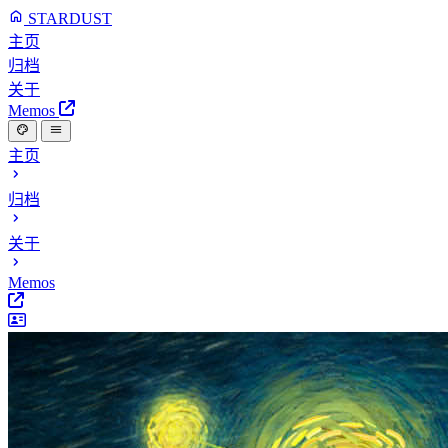
STARDUST
主页
归档
关于
Memos
主页
归档
关于
Memos