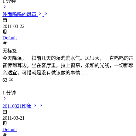
1 分钟
外面呜呜的风声
2011-03-22
Default
无标签
今天降温，一扫前几天的湿漉漉水气。风很大，一直呜呜的声
音传到耳边。坐在客厅里，拉上窗帘，柔和的光线，一切都那
么适宜，可惜就是没有做该做的事情……
63 字
|
1 分钟
20110321印象
2011-03-21
Default