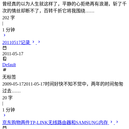
曾经真的以为人生就这样了，平静的心拒绝再有浪潮，斩了千
次的情丝却断不了，百转千折它将我围绕……
202 字
|
1 分钟
20110517记录
2011-05-17
Default
无标签
2009-05-172011-05-17时间好快不知不觉中，两年的时间匆匆
过去……
20 字
|
1 分钟
京东购物两件TP-LINK无线路由器和SAMSUNG内存