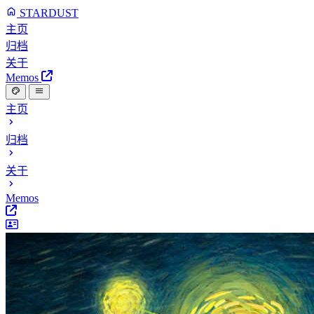
STARDUST
主页
归档
关于
Memos
主页
归档
关于
Memos