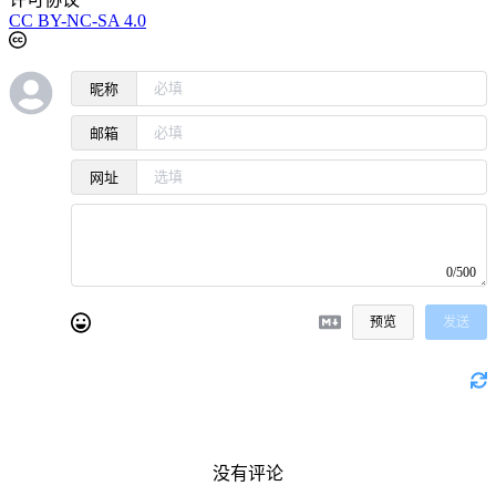
CC BY-NC-SA 4.0
昵称
邮箱
网址
0/500
预览
发送
没有评论