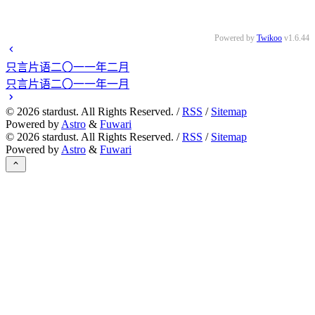
Powered by
Twikoo
v1.6.44
只言片语二〇一一年二月
只言片语二〇一一年一月
©
2026
stardust. All Rights Reserved. /
RSS
/
Sitemap
Powered by
Astro
&
Fuwari
©
2026
stardust. All Rights Reserved. /
RSS
/
Sitemap
Powered by
Astro
&
Fuwari