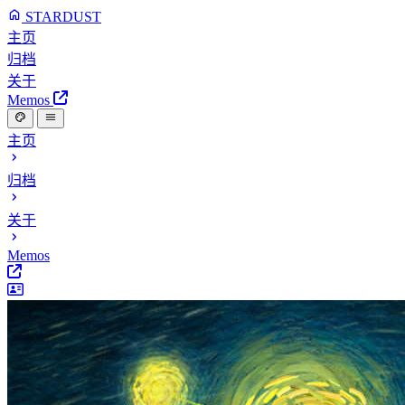
STARDUST
主页
归档
关于
Memos
主页
归档
关于
Memos