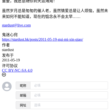
重要，我愿意随你到天涯海角！
虽然岁月总是匆匆的催人老，虽然情爱总是让人烦恼，虽然未
来如何不能知道，现在的惦念永不会太早……
stardust@live.com
鬼迷心窍
https://stardust.hk/posts/2011-05-19-gui-mi-xin-qiao/
作者
stardust
发布于
2011-05-19
许可协议
CC BY-NC-SA 4.0
昵称
邮箱
网址