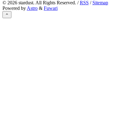
©
2026
stardust. All Rights Reserved. /
RSS
/
Sitemap
Powered by
Astro
&
Fuwari