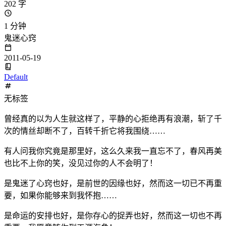
202 字
1 分钟
鬼迷心窍
2011-05-19
Default
无标签
曾经真的以为人生就这样了，平静的心拒绝再有浪潮，斩了千
次的情丝却断不了，百转千折它将我围绕……
有人问我你究竟是那里好，这么久来我一直忘不了，春风再美
也比不上你的笑，没见过你的人不会明了！
是鬼迷了心窍也好，是前世的因缘也好，然而这一切已不再重
要，如果你能够来到我怀抱……
是命运的安排也好，是你存心的捉弄也好，然而这一切也不再