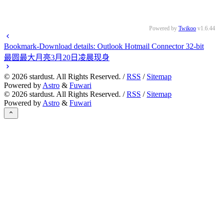
Powered by
Twikoo
v1.6.44
Bookmark-Download details: Outlook Hotmail Connector 32-bit
最圆最大月亮3月20日凌晨现身
©
2026
stardust. All Rights Reserved. /
RSS
/
Sitemap
Powered by
Astro
&
Fuwari
©
2026
stardust. All Rights Reserved. /
RSS
/
Sitemap
Powered by
Astro
&
Fuwari