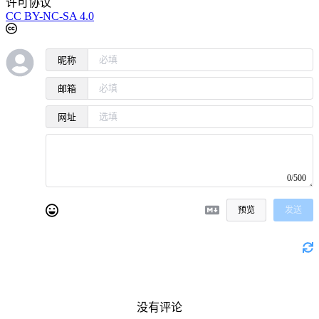
许可协议
CC BY-NC-SA 4.0
昵称
邮箱
网址
0/500
预览
发送
没有评论