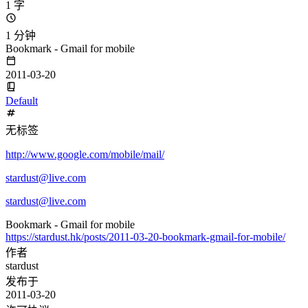
1 字
1 分钟
Bookmark - Gmail for mobile
2011-03-20
Default
无标签
http://www.google.com/mobile/mail/
stardust@live.com
stardust@live.com
Bookmark - Gmail for mobile
https://stardust.hk/posts/2011-03-20-bookmark-gmail-for-mobile/
作者
stardust
发布于
2011-03-20