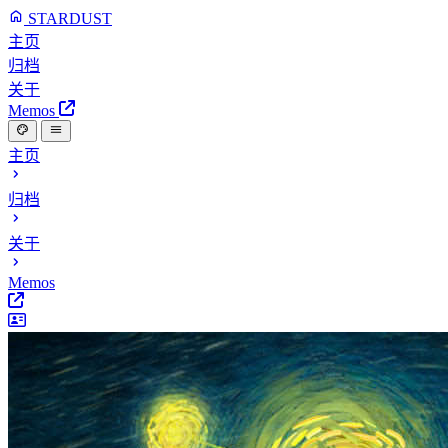
STARDUST
主页
归档
关于
Memos
主页
归档
关于
Memos