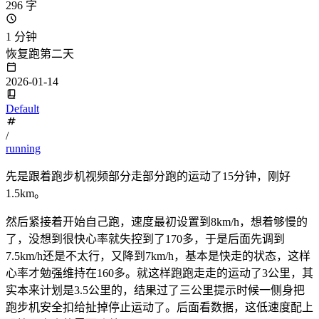
296 字
1 分钟
恢复跑第二天
2026-01-14
Default
/
running
先是跟着跑步机视频部分走部分跑的运动了15分钟，刚好
1.5km。
然后紧接着开始自己跑，速度最初设置到8km/h，想着够慢的
了，没想到很快心率就失控到了170多，于是后面先调到
7.5km/h还是不太行，又降到7km/h，基本是快走的状态，这样
心率才勉强维持在160多。就这样跑跑走走的运动了3公里，其
实本来计划是3.5公里的，结果过了三公里提示时候一侧身把
跑步机安全扣给扯掉停止运动了。后面看数据，这低速度配上