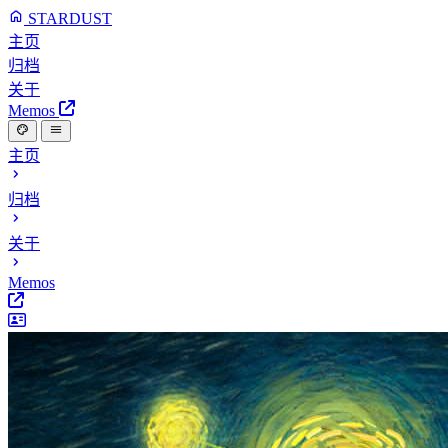
STARDUST
主页
归档
关于
Memos
主页
归档
关于
Memos