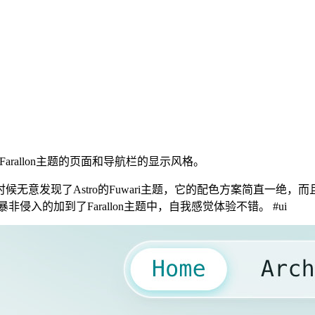
arallon主题的页面和导航栏的显示风格。
无意发现了Astro的Fuwari主题，它的配色方案简直一绝
非侵入的加到了Farallon主题中，自我感觉体验不错。 #ui