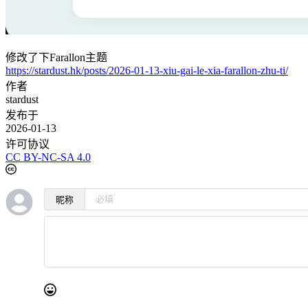
修改了下Farallon主题
https://stardust.hk/posts/2026-01-13-xiu-gai-le-xia-farallon-zhu-ti/
作者
stardust
发布于
2026-01-13
许可协议
CC BY-NC-SA 4.0
昵称