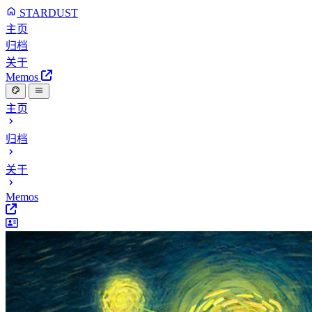
STARDUST
主页
归档
关于
Memos
主页
归档
关于
Memos