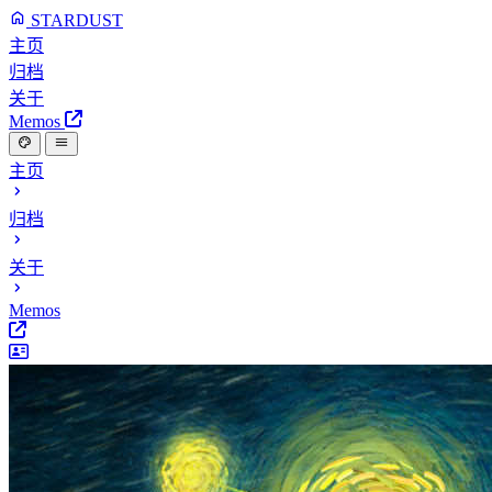
STARDUST
主页
归档
关于
Memos
主页
归档
关于
Memos