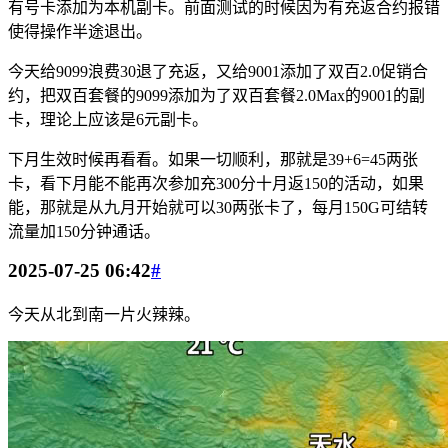
有号卡添加为本机副卡。前面测试的时候因为有充返合约报错
使得操作半途退出。
今天给9099浪费30退了充返，又给9001添加了双百2.0促销合
约，把双百套餐的9099添加为了双百套餐2.0Max的9001的副
卡，理论上应该是6元副卡。
下月生效时候再看看。如果一切顺利，那就是39+6=45两张
卡，看下月能不能再次参加充300分十月返150的活动，如果
能，那就是从九月开始就可以30两张卡了，每月150G可结转
流量加150分钟通话。
2025-07-25 06:42
#
今天从北到南一片火辣辣。