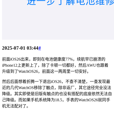
2025-07-01 03:44
#
前面iOS26出来，即刻在电池健康度77%，续航早已崩溃的
iPhone12上更新上了，除了卡顿一切都好，然后AWU也跟着
升级到了WatchOS26，前面这一两周里一切安好。
然后后面想着折腾一下退出iOS26，不查不清楚，一查发现最
近的几代WatchOS移除了触点，除非返厂，其它途径完全没法
降级。其实即使是旧版有触点的也没有搭配的底座依然无法自
己降级。而如果手机系统降为18.5，手表的WatchOS26就同手
机无法配对了。