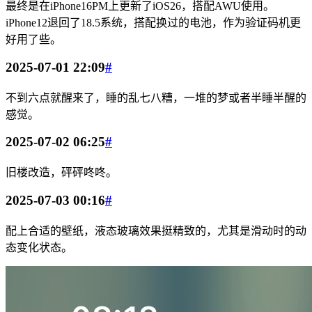
最终是在iPhone16PM上更新了iOS26，搭配AWU使用。
iPhone12退回了18.5系统，搭配换过的电池，作为验证码机更
好用了些。
2025-07-01 22:09
#
不到六点就醒来了，睡的乱七八糟，一堆的梦或者半睡半醒的
感觉。
2025-07-02 06:25
#
旧楼改造，砰砰咚咚。
2025-07-03 00:16
#
配上合适的壁纸，液态玻璃效果挺精致的，尤其是滑动时的动
态变化状态。