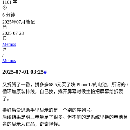
1161 字
6 分钟
2025年07月随记
2025-07-28
Memos
/
Memos
2025-07-01 03:25
#
又折腾了一番，拼多多68.5元买了块iPhone12的电池，所谓的0
循环加原装排线，自己换，撬开屏幕时候生怕把屏幕给拆裂
了。
换好后爱思助手里显示的是一个别的序列号。
后续结果是明显电量足了很多。但不解的是系统里换的电池莫
名的显示为正品，奇奇怪怪。