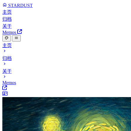
STARDUST
主页
归档
关于
Memos
主页
归档
关于
Memos