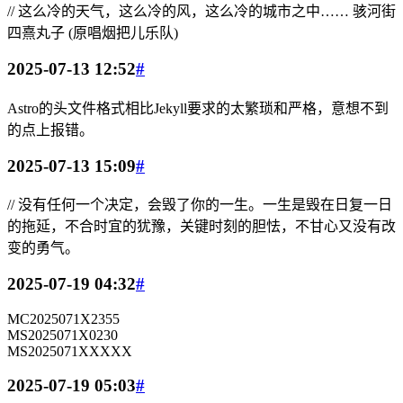
// 这么冷的天气，这么冷的风，这么冷的城市之中…… 骇河街
四熹丸子 (原唱烟把儿乐队)
2025-07-13 12:52
#
Astro的头文件格式相比Jekyll要求的太繁琐和严格，意想不到
的点上报错。
2025-07-13 15:09
#
// 没有任何一个决定，会毁了你的一生。一生是毁在日复一日
的拖延，不合时宜的犹豫，关键时刻的胆怯，不甘心又没有改
变的勇气。
2025-07-19 04:32
#
MC2025071X2355
MS2025071X0230
MS2025071XXXXX
2025-07-19 05:03
#