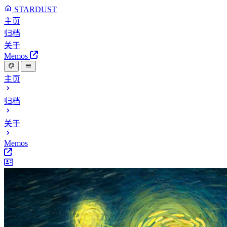
STARDUST
主页
归档
关于
Memos
主页
归档
关于
Memos