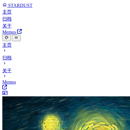
STARDUST
主页
归档
关于
Memos
主页
归档
关于
Memos