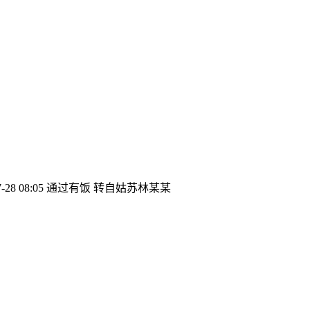
8 08:05 通过有饭 转自姑苏林某某