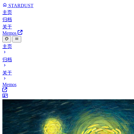
STARDUST
主页
归档
关于
Memos
主页
归档
关于
Memos