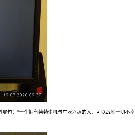
罗素那句：“一个拥有勃勃生机与广泛兴趣的人，可以战胜一切不幸。” 202