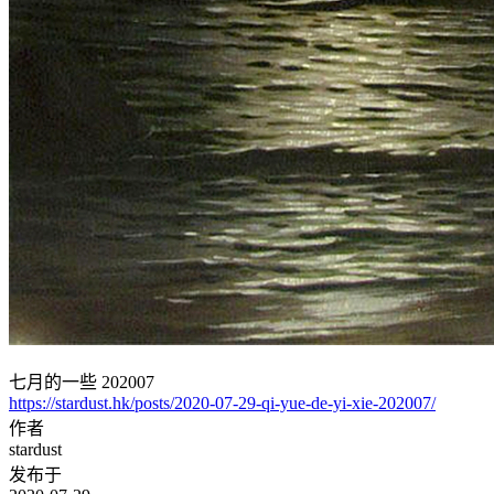
七月的一些 202007
https://stardust.hk/posts/2020-07-29-qi-yue-de-yi-xie-202007/
作者
stardust
发布于