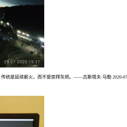
传统是延续薪火，而不是崇拜灰烬。——古斯塔夫·马勒 2020-07-2