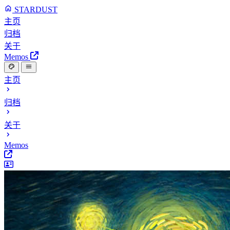
STARDUST
主页
归档
关于
Memos
主页
归档
关于
Memos