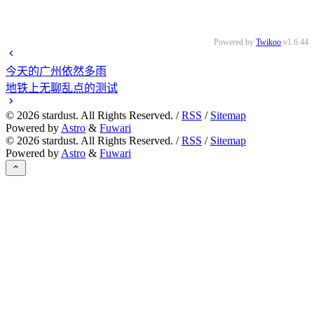
Powered by
Twikoo
v1.6.44
今天的广州依然多雨
地铁上无聊乱点的测试
©
2026
stardust. All Rights Reserved. /
RSS
/
Sitemap
Powered by
Astro
&
Fuwari
©
2026
stardust. All Rights Reserved. /
RSS
/
Sitemap
Powered by
Astro
&
Fuwari