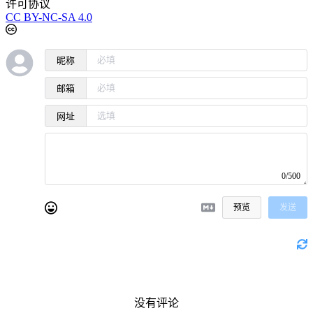
许可协议
CC BY-NC-SA 4.0
昵称
邮箱
网址
0/500
预览
发送
没有评论