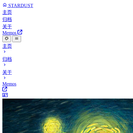
STARDUST
主页
归档
关于
Memos
主页
归档
关于
Memos