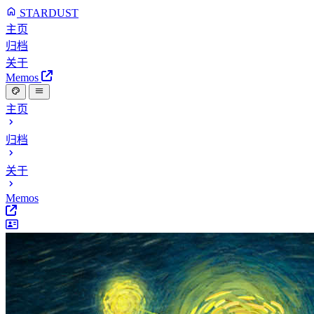
STARDUST
主页
归档
关于
Memos
主页
归档
关于
Memos