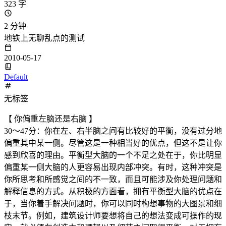
323 字
2 分钟
地铁上无聊乱点的测试
2010-05-17
Default
无标签
【 你偏重左脑还是右脑 】
30～47分：你在左、右半脑之间有比较好的平衡，没有过分地
偏重其中某一侧。尽管这是一种相当好的优点，但这不是让你
感到欣喜的理由。平衡型大脑的一个不足之处在于，你比明显
偏重某一侧大脑的人更容易出现内部冲突。有时，这种冲突是
你所思考和所感觉之间的不一致，而且可能涉及你处理问题和
解释信息的方式。从积极的方面看，拥有平衡型大脑的优点在
于，当你着手解决问题时，你可以同时构想事物的大图景和细
枝末节。例如，建筑设计师要想将自己的想法变成可操作的现