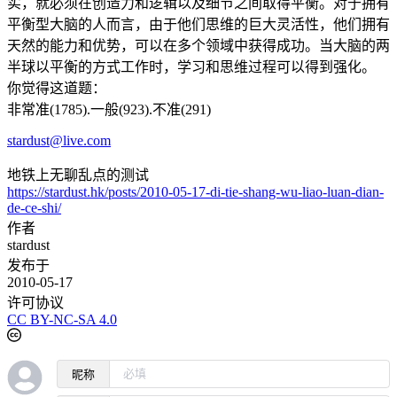
实，就必须在创造力和逻辑以及细节之间取得平衡。对于拥有
平衡型大脑的人而言，由于他们思维的巨大灵活性，他们拥有
天然的能力和优势，可以在多个领域中获得成功。当大脑的两
半球以平衡的方式工作时，学习和思维过程可以得到强化。
你觉得这道题：
非常准(1785).一般(923).不准(291)
stardust@live.com
地铁上无聊乱点的测试
https://stardust.hk/posts/2010-05-17-di-tie-shang-wu-liao-luan-dian-
de-ce-shi/
作者
stardust
发布于
2010-05-17
许可协议
CC BY-NC-SA 4.0
昵称