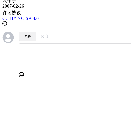
发布于
2007-02-26
许可协议
CC BY-NC-SA 4.0
昵称