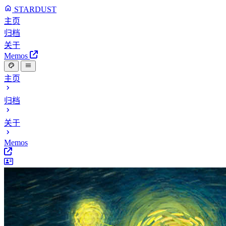
STARDUST
主页
归档
关于
Memos
主页
归档
关于
Memos