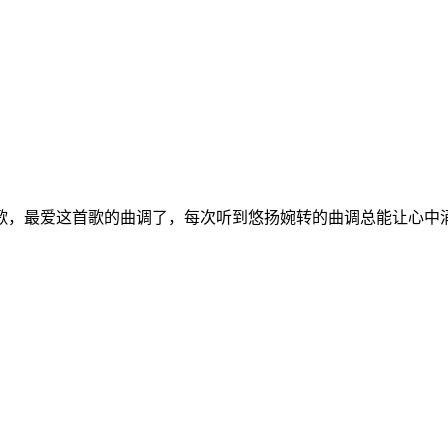
歌，最爱这首歌的曲调了，每次听到悠扬婉转的曲调总能让心中