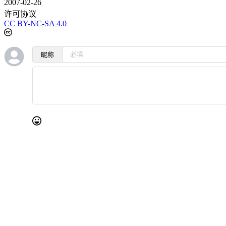
2007-02-26
许可协议
CC BY-NC-SA 4.0
昵称