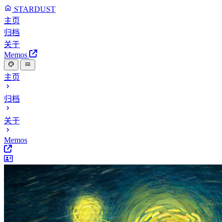
STARDUST
主页
归档
关于
Memos
主页
归档
关于
Memos