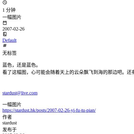
1 分钟
一幅图片
2007-02-26
Default
无标签
蓝色，还是蓝色。
看了这幅图，心可能会随着天上的云朵飘飞到海的那边吧。还
stardust@live.com
一幅图片
https://stardust.hk/posts/2007-02-26-yi-fu-tu-pian/
作者
stardust
发布于