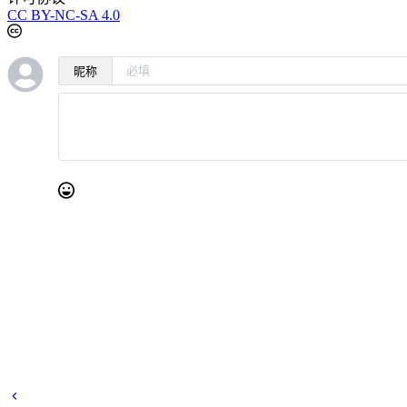
CC BY-NC-SA 4.0
昵称