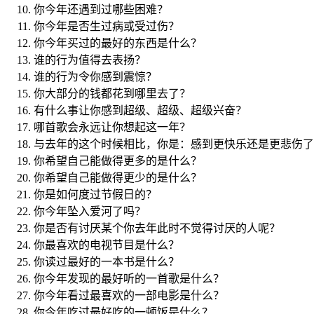
你今年还遇到过哪些困难？
你今年是否生过病或受过伤？
你今年买过的最好的东西是什么？
谁的行为值得去表扬？
谁的行为令你感到震惊？
你大部分的钱都花到哪里去了？
有什么事让你感到超级、超级、超级兴奋？
哪首歌会永远让你想起这一年？
与去年的这个时候相比，你是：感到更快乐还是更悲伤了
你希望自己能做得更多的是什么？
你希望自己能做得更少的是什么？
你是如何度过节假日的？
你今年坠入爱河了吗？
你是否有讨厌某个你去年此时不觉得讨厌的人呢？
你最喜欢的电视节目是什么？
你读过最好的一本书是什么？
你今年发现的最好听的一首歌是什么？
你今年看过最喜欢的一部电影是什么？
你今年吃过最好吃的一顿饭是什么？