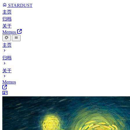
STARDUST
主页
归档
关于
Memos
主页
归档
关于
Memos