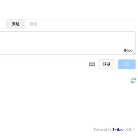
网址
0/500
预览
发送
Powered by
Twikoo
v1.6.44