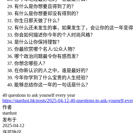
有什么是你想要且得到了的？
有什么是你想要却没有得到的？
你生日那天做了什么？
有什么还未发生的事，如果发生了，会让你的这一年变得
你会如何描述你今年的个人时尚风格？
是什么让你保持理智？
你最欣赏哪个名人/公众人物？
哪个政治问题最令你有感而发？
你想念哪些人？
在你新认识的人之中，谁是最好的？
今年你学到了什么宝贵的人生经验？
能够总结你这一年的一句话是什么？
40 questions to ask yourself every year
https://stardust.hk/posts/2025-04-12-40-questions-to-ask-yourself-ever
作者
stardust
发布于
2025-04-12
许可协议