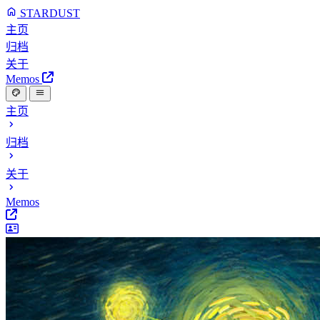
STARDUST
主页
归档
关于
Memos
主页
归档
关于
Memos