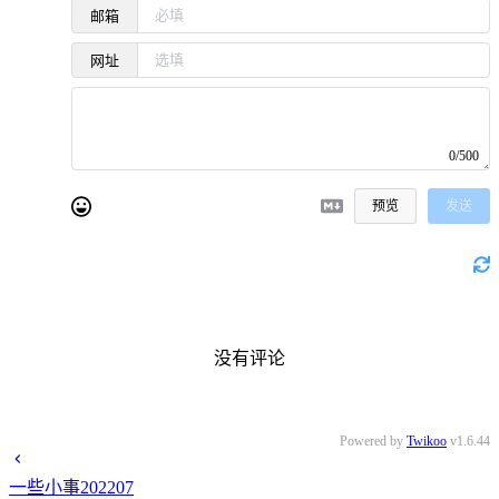
邮箱
网址
0/500
预览
发送
没有评论
Powered by
Twikoo
v1.6.44
一些小事202207