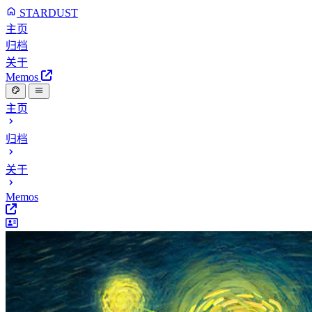
STARDUST
主页
归档
关于
Memos
主页
归档
关于
Memos