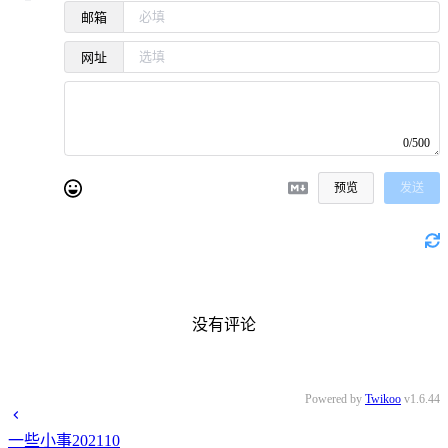
邮箱
网址
0/500
预览
发送
没有评论
Powered by
Twikoo
v1.6.44
一些小事202110