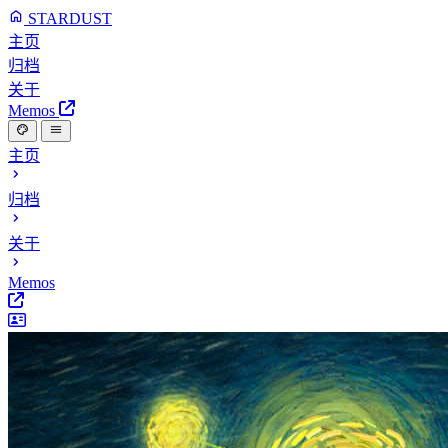
STARDUST
主页
归档
关于
Memos
主页
归档
关于
Memos