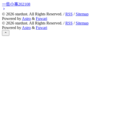
一些小事202108
©
2026
stardust. All Rights Reserved. /
RSS
/
Sitemap
Powered by
Astro
&
Fuwari
©
2026
stardust. All Rights Reserved. /
RSS
/
Sitemap
Powered by
Astro
&
Fuwari