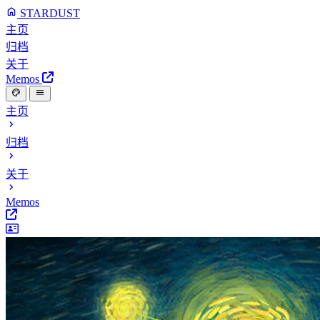
STARDUST
主页
归档
关于
Memos
主页
归档
关于
Memos