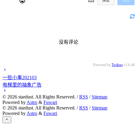
预览
发送
没有评论
Powered by
Twikoo
v1.6.44
一些小事202103
电梯里的抽象广告
©
2026
stardust. All Rights Reserved. /
RSS
/
Sitemap
Powered by
Astro
&
Fuwari
©
2026
stardust. All Rights Reserved. /
RSS
/
Sitemap
Powered by
Astro
&
Fuwari