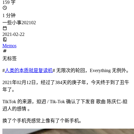
159 字
1 分钟
一些小事202102
2021-02-22
Memos
无标签
#
人类的本质就是复读机
# 无限次的轮回，Everything 无例外。
2021年02月12日，经过了384天的庚子年，今天终于到了丑牛
年了。
TikTok 的来源，𨑨迌 / Tik-Tok 确认了下发音 歌曲 陈庆仁-𨑨
迌人的感情 。
换了个手机壳感觉上像有了个新手机。