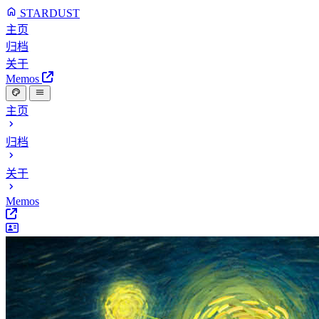
STARDUST
主页
归档
关于
Memos
主页
归档
关于
Memos