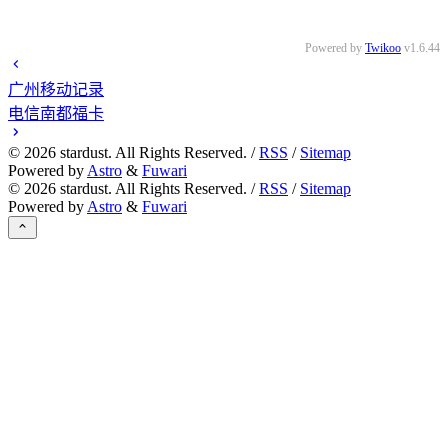
Powered by
Twikoo
v1.6.44
广州移动记录
电信南都福卡
©
2026
stardust. All Rights Reserved. /
RSS
/
Sitemap
Powered by
Astro
&
Fuwari
©
2026
stardust. All Rights Reserved. /
RSS
/
Sitemap
Powered by
Astro
&
Fuwari