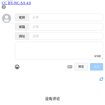
CC BY-NC-SA 4.0
昵称
邮箱
网址
0/500
预览
发送
没有评论