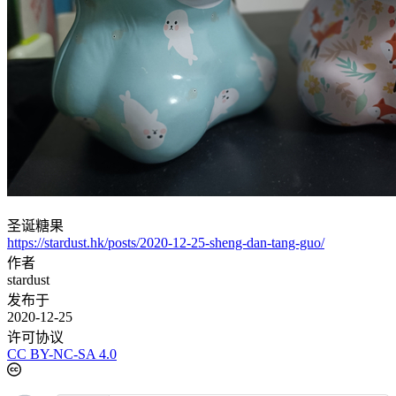
圣诞糖果
https://stardust.hk/posts/2020-12-25-sheng-dan-tang-guo/
作者
stardust
发布于
2020-12-25
许可协议
CC BY-NC-SA 4.0