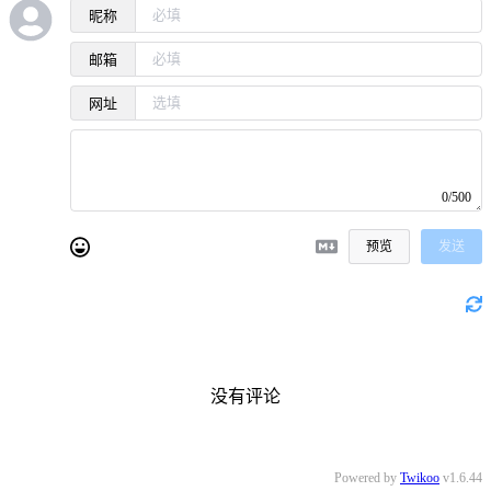
昵称
邮箱
网址
0/500
预览
发送
没有评论
Powered by
Twikoo
v1.6.44