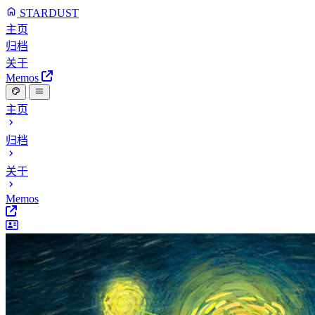
STARDUST
主页
归档
关于
Memos
主页
归档
关于
Memos