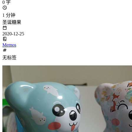
0 字
1 分钟
圣诞糖果
2020-12-25
Memos
无标签