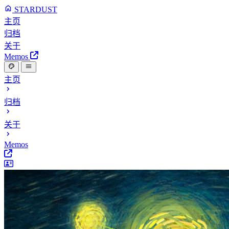
STARDUST
主页
归档
关于
Memos
主页
归档
关于
Memos