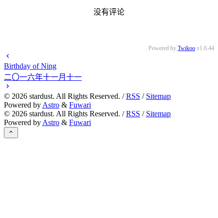
没有评论
Powered by
Twikoo
v1.6.44
Birthday of Ning
二〇一六年十一月十一
©
2026
stardust. All Rights Reserved. /
RSS
/
Sitemap
Powered by
Astro
&
Fuwari
©
2026
stardust. All Rights Reserved. /
RSS
/
Sitemap
Powered by
Astro
&
Fuwari