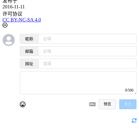
发布于
2016-11-11
许可协议
CC BY-NC-SA 4.0
昵称
邮箱
网址
0/500
预览
发送