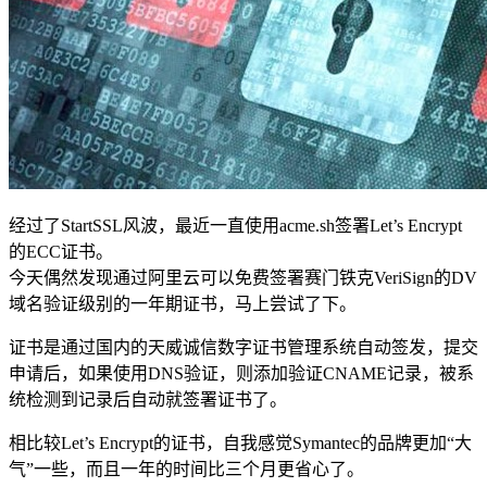
经过了StartSSL风波，最近一直使用acme.sh签署Let’s Encrypt
的ECC证书。
今天偶然发现通过阿里云可以免费签署赛门铁克VeriSign的DV
域名验证级别的一年期证书，马上尝试了下。
证书是通过国内的天威诚信数字证书管理系统自动签发，提交
申请后，如果使用DNS验证，则添加验证CNAME记录，被系
统检测到记录后自动就签署证书了。
相比较Let’s Encrypt的证书，自我感觉Symantec的品牌更加“大
气”一些，而且一年的时间比三个月更省心了。