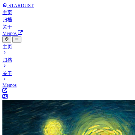
STARDUST
主页
归档
关于
Memos
主页
归档
关于
Memos