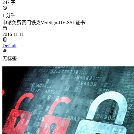
247 字
1 分钟
申请免费赛门铁克VeriSign-DV-SSL证书
2016-11-11
Default
无标签