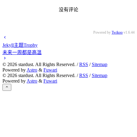
没有评论
Powered by
Twikoo
v1.6.44
Jekyll主题Trophy
未来一周都是高温
©
2026
stardust. All Rights Reserved. /
RSS
/
Sitemap
Powered by
Astro
&
Fuwari
©
2026
stardust. All Rights Reserved. /
RSS
/
Sitemap
Powered by
Astro
&
Fuwari