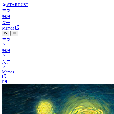
STARDUST
主页
归档
关于
Memos
主页
归档
关于
Memos