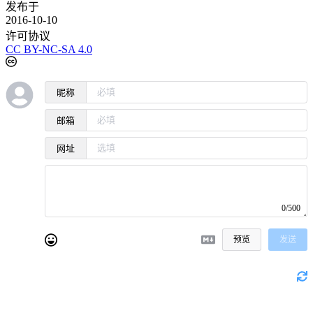
发布于
2016-10-10
许可协议
CC BY-NC-SA 4.0
昵称
邮箱
网址
0/500
预览
发送