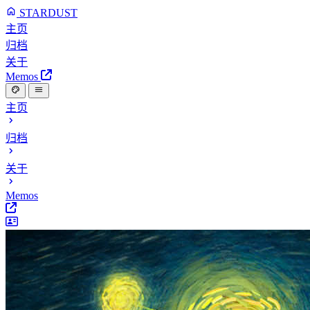
STARDUST
主页
归档
关于
Memos
主页
归档
关于
Memos