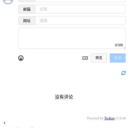
邮箱
网址
0/500
预览
发送
没有评论
Powered by
Twikoo
v1.6.44