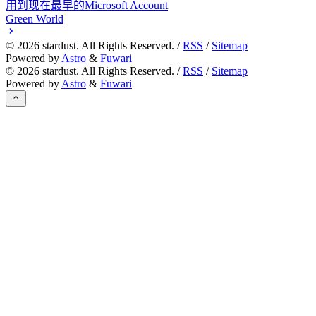
用到现在最早的Microsoft Account
Green World
©
2026
stardust. All Rights Reserved. /
RSS
/
Sitemap
Powered by
Astro
&
Fuwari
©
2026
stardust. All Rights Reserved. /
RSS
/
Sitemap
Powered by
Astro
&
Fuwari