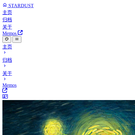
STARDUST
主页
归档
关于
Memos
主页
归档
关于
Memos