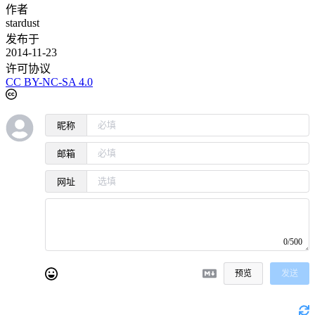
作者
stardust
发布于
2014-11-23
许可协议
CC BY-NC-SA 4.0
昵称
邮箱
网址
0/500
预览
发送