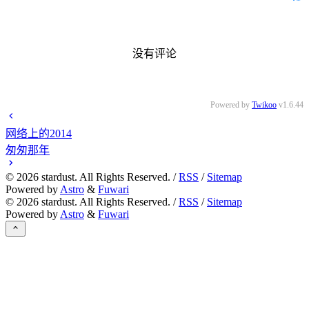
没有评论
Powered by
Twikoo
v1.6.44
网络上的2014
匆匆那年
©
2026
stardust. All Rights Reserved. /
RSS
/
Sitemap
Powered by
Astro
&
Fuwari
©
2026
stardust. All Rights Reserved. /
RSS
/
Sitemap
Powered by
Astro
&
Fuwari