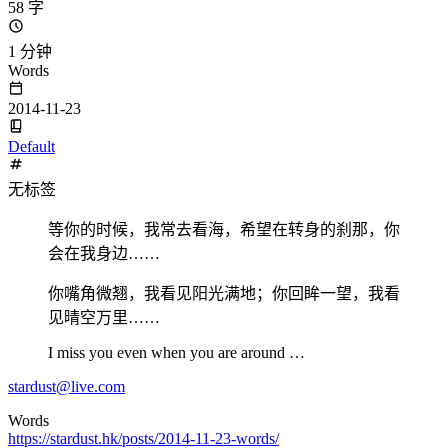
58 字
1 分钟
Words
2014-11-23
Default
无标签
等你的时候，我常去看海，希望在转身的刹那，你
会在我身边……
你嘴角微翘，我看见阳光满地；你回眸一望，我看
见晴空万里……
I miss you even when you are around …
stardust@live.com
Words
https://stardust.hk/posts/2014-11-23-words/