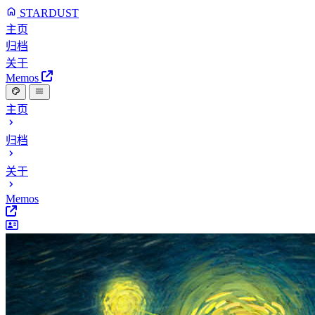
STARDUST
主页
归档
关于
Memos
主页
归档
关于
Memos