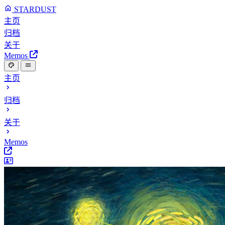
STARDUST
主页
归档
关于
Memos
主页
归档
关于
Memos