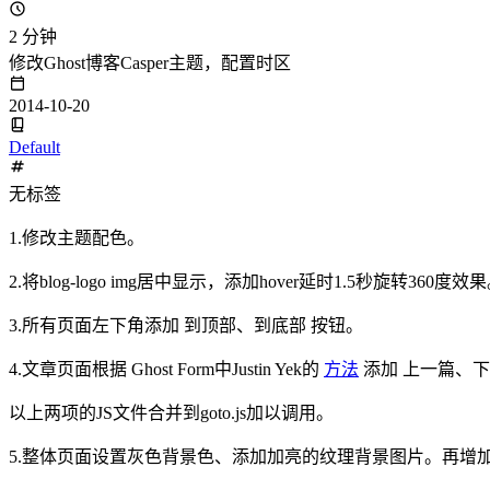
2 分钟
修改Ghost博客Casper主题，配置时区
2014-10-20
Default
无标签
1.修改主题配色。
2.将blog-logo img居中显示，添加hover延时1.5秒旋转360度效
3.所有页面左下角添加 到顶部、到底部 按钮。
4.文章页面根据 Ghost Form中Justin Yek的
方法
添加 上一篇、下
以上两项的JS文件合并到goto.js加以调用。
5.整体页面设置灰色背景色、添加加亮的纹理背景图片。再增加了一层