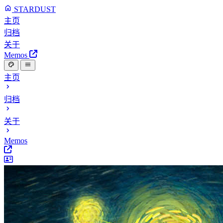
STARDUST
主页
归档
关于
Memos
主页
归档
关于
Memos