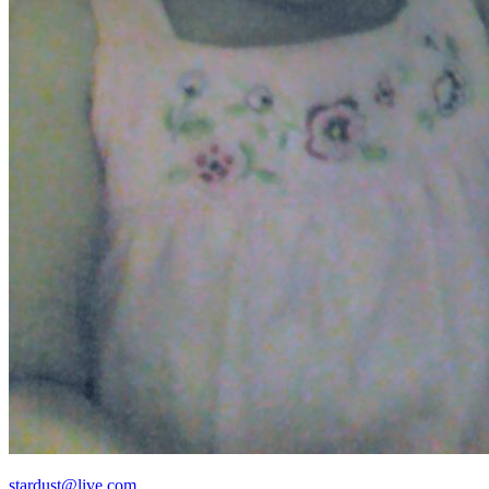
stardust@live.com