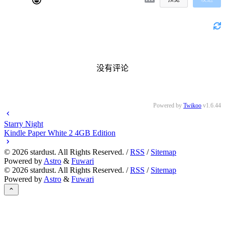
没有评论
Powered by
Twikoo
v1.6.44
Starry Night
Kindle Paper White 2 4GB Edition
©
2026
stardust. All Rights Reserved. /
RSS
/
Sitemap
Powered by
Astro
&
Fuwari
©
2026
stardust. All Rights Reserved. /
RSS
/
Sitemap
Powered by
Astro
&
Fuwari