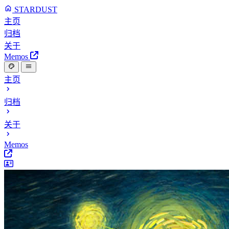
STARDUST
主页
归档
关于
Memos
主页
归档
关于
Memos