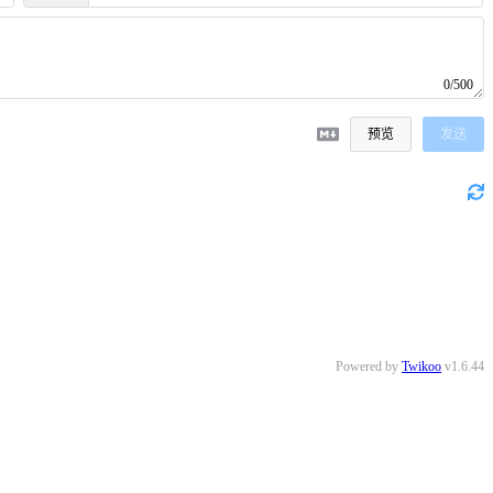
0/500
预览
发送
Powered by
Twikoo
v1.6.44