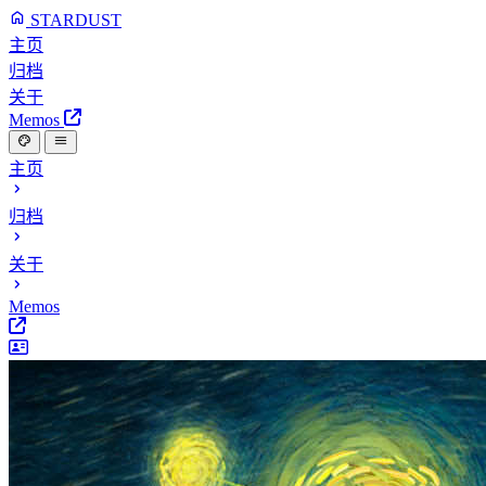
STARDUST
主页
归档
关于
Memos
主页
归档
关于
Memos