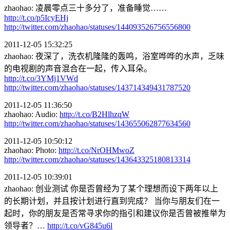
zhaohao: 凌晨零点三十多分了，准备睡觉……
http://t.co/p5IcyEHj
http://twitter.com/zhaohao/statuses/144093526756556800
2011-12-05 15:32:25
zhaohao: 夜深了，洗衣机隆隆的轰鸣，浴室哗哗的水声，乏味
的电视剧的声音混合在一起，传入耳朵。
http://t.co/3YMj1VWd
http://twitter.com/zhaohao/statuses/143714349431787520
2011-12-05 11:36:50
zhaohao: Audio:
http://t.co/B2HlhzqW
http://twitter.com/zhaohao/statuses/143655062877634560
2011-12-05 10:50:12
zhaohao: Photo:
http://t.co/NrOHMwoZ
http://twitter.com/zhaohao/statuses/143643325180813314
2011-12-05 10:39:01
zhaohao: 创业测试 你是否曾经为了某个理想而设下两年以上
的长期计划，并且按计划进行直到完成？ 当你与朋友们在一
起时，你的朋友是否常寻求你的指引和建议你是否曾被推举为
领导者？…
http://t.co/vG845u6l