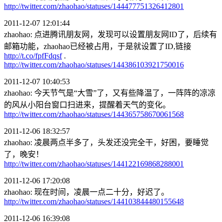
http://twitter.com/zhaohao/statuses/144477751326412801
2011-12-07 12:01:44
zhaohao: 点进腾讯朋友网，发现可以设置朋友网ID了，后续有
邮箱功能，zhaohao已经被占用，于是就设置了ID
,链接
http://t.co/fpfFdqsf
.
http://twitter.com/zhaohao/statuses/144386103921750016
2011-12-07 10:40:53
zhaohao: 今天节气是“大雪”了，又有些降温了，一阵阵的凉凉
的风从小阳台窗口扫进来，提醒着天气的变化。
http://twitter.com/zhaohao/statuses/144365758670061568
2011-12-06 18:32:57
zhaohao: 凌晨两点半多了，头发还没完全干，好困，要睡觉
了，晚安！
http://twitter.com/zhaohao/statuses/144122169868288001
2011-12-06 17:20:08
zhaohao: 现在时间，凌晨一点二十分，好迟了。
http://twitter.com/zhaohao/statuses/144103844480155648
2011-12-06 16:39:08