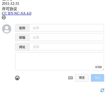
2011-12-31
许可协议
CC BY-NC-SA 4.0
昵称
邮箱
网址
0/500
预览
发送