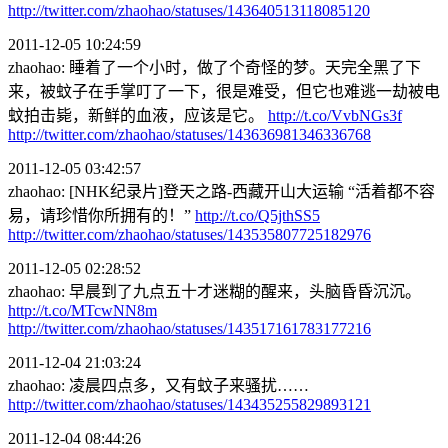
http://twitter.com/zhaohao/statuses/143640513118085120
2011-12-05 10:24:59
zhaohao: 睡着了一个小时，做了个奇怪的梦。天完全黑了下
来，被蚊子在手掌叮了一下，很是难受，但它也难逃一劫被电
蚊拍击毙，新鲜的血液，应该是它。
http://t.co/VvbNGs3f
http://twitter.com/zhaohao/statuses/143636981346336768
2011-12-05 03:42:57
zhaohao: [NHK纪录片]登天之路-西藏开山大运输 “活着都不容
易，请珍惜你所拥有的！”
http://t.co/Q5jthSS5
http://twitter.com/zhaohao/statuses/143535807725182976
2011-12-05 02:28:52
zhaohao: 早晨到了九点五十才迷糊的醒来，头脑昏昏沉沉。
http://t.co/MTcwNN8m
http://twitter.com/zhaohao/statuses/143517161783177216
2011-12-04 21:03:24
zhaohao: 凌晨四点多，又有蚊子来骚扰……
http://twitter.com/zhaohao/statuses/143435255829893121
2011-12-04 08:44:26