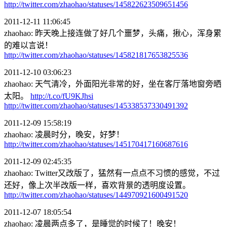
http://twitter.com/zhaohao/statuses/145822623509651456
2011-12-11 11:06:45
zhaohao: 昨天晚上接连做了好几个噩梦，头痛，揪心，浑身累
的难以言说！
http://twitter.com/zhaohao/statuses/145821817653825536
2011-12-10 03:06:23
zhaohao: 天气清冷，外面阳光非常的好，坐在客厅落地窗旁晒
太阳。
http://t.co/fU9KJhsi
http://twitter.com/zhaohao/statuses/145338537330491392
2011-12-09 15:58:19
zhaohao: 凌晨时分，晚安，好梦！
http://twitter.com/zhaohao/statuses/145170417160687616
2011-12-09 02:45:35
zhaohao: Twitter又改版了，猛然有一点点不习惯的感觉，不过
还好，像上次半改版一样，喜欢背景的透明度设置。
http://twitter.com/zhaohao/statuses/144970921600491520
2011-12-07 18:05:54
zhaohao: 凌晨两点多了，是睡觉的时候了！晚安！