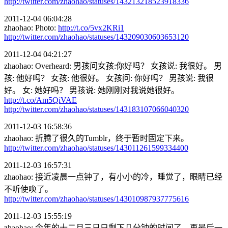
http://twitter.com/zhaohao/statuses/143213218523918336
2011-12-04 06:04:28
zhaohao: Photo:
http://t.co/5vx2KRi1
http://twitter.com/zhaohao/statuses/143209030603653120
2011-12-04 04:21:27
zhaohao: Overheard: 男孩问女孩:你好吗？ 女孩说: 我很好。 男
孩: 他好吗？ 女孩: 他很好。 女孩问: 你好吗？ 男孩说: 我很
好。 女: 她好吗？ 男孩说: 她刚刚对我说她很好。
http://t.co/Am5QiVAE
http://twitter.com/zhaohao/statuses/143183107066040320
2011-12-03 16:58:36
zhaohao: 折腾了很久的Tumblr，终于暂时固定下来。
http://twitter.com/zhaohao/statuses/143011261599334400
2011-12-03 16:57:31
zhaohao: 接近凌晨一点钟了，有小小的冷，睡觉了，眼睛已经
不听使唤了。
http://twitter.com/zhaohao/statuses/143010987937775616
2011-12-03 15:55:19
zhaohao: 今年的十二月三日只剩下几分钟的时间了，再最后一