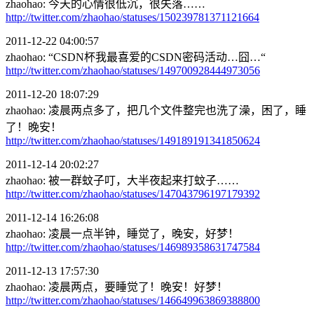
zhaohao: 今天的心情很低沉，很失落……
http://twitter.com/zhaohao/statuses/150239781371121664
2011-12-22 04:00:57
zhaohao: “CSDN杯我最喜爱的CSDN密码活动…囧…“
http://twitter.com/zhaohao/statuses/149700928444973056
2011-12-20 18:07:29
zhaohao: 凌晨两点多了，把几个文件整完也洗了澡，困了，睡
了！晚安！
http://twitter.com/zhaohao/statuses/149189191341850624
2011-12-14 20:02:27
zhaohao: 被一群蚊子叮，大半夜起来打蚊子……
http://twitter.com/zhaohao/statuses/147043796197179392
2011-12-14 16:26:08
zhaohao: 凌晨一点半钟，睡觉了，晚安，好梦！
http://twitter.com/zhaohao/statuses/146989358631747584
2011-12-13 17:57:30
zhaohao: 凌晨两点，要睡觉了！晚安！好梦！
http://twitter.com/zhaohao/statuses/146649963869388800