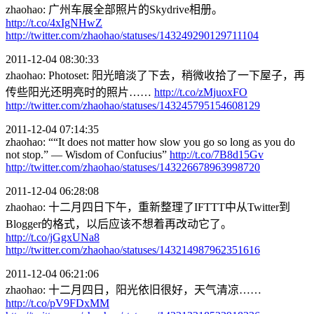
zhaohao: 广州车展全部照片的Skydrive相册。
http://t.co/4xIgNHwZ
http://twitter.com/zhaohao/statuses/143249290129711104
2011-12-04 08:30:33
zhaohao: Photoset: 阳光暗淡了下去，稍微收拾了一下屋子，再
传些阳光还明亮时的照片……
http://t.co/zMjuoxFO
http://twitter.com/zhaohao/statuses/143245795154608129
2011-12-04 07:14:35
zhaohao: ““It does not matter how slow you go so long as you do
not stop.” — Wisdom of Confucius”
http://t.co/7B8d15Gv
http://twitter.com/zhaohao/statuses/143226678963998720
2011-12-04 06:28:08
zhaohao: 十二月四日下午，重新整理了IFTTT中从Twitter到
Blogger的格式，以后应该不想着再改动它了。
http://t.co/jGgxUNa8
http://twitter.com/zhaohao/statuses/143214987962351616
2011-12-04 06:21:06
zhaohao: 十二月四日，阳光依旧很好，天气清凉……
http://t.co/pV9FDxMM