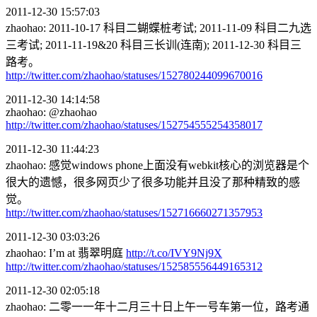
2011-12-30 15:57:03
zhaohao: 2011-10-17 科目二蝴蝶桩考试; 2011-11-09 科目二九选
三考试; 2011-11-19&20 科目三长训(连南); 2011-12-30 科目三
路考。
http://twitter.com/zhaohao/statuses/152780244099670016
2011-12-30 14:14:58
zhaohao: @zhaohao
http://twitter.com/zhaohao/statuses/152754555254358017
2011-12-30 11:44:23
zhaohao: 感觉windows phone上面没有webkit核心的浏览器是个
很大的遗憾，很多网页少了很多功能并且没了那种精致的感
觉。
http://twitter.com/zhaohao/statuses/152716660271357953
2011-12-30 03:03:26
zhaohao: I’m at 翡翠明庭
http://t.co/IVY9Nj9X
http://twitter.com/zhaohao/statuses/152585556449165312
2011-12-30 02:05:18
zhaohao: 二零一一年十二月三十日上午一号车第一位，路考通