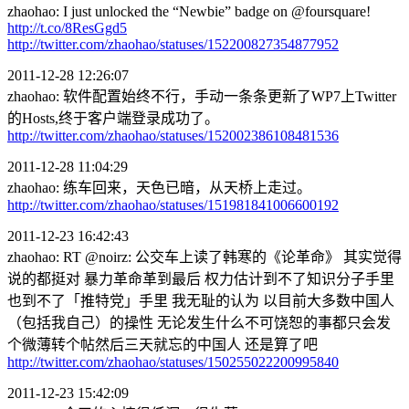
zhaohao: I just unlocked the “Newbie” badge on @foursquare!
http://t.co/8ResGgd5
http://twitter.com/zhaohao/statuses/152200827354877952
2011-12-28 12:26:07
zhaohao: 软件配置始终不行，手动一条条更新了WP7上Twitter
的Hosts,终于客户端登录成功了。
http://twitter.com/zhaohao/statuses/152002386108481536
2011-12-28 11:04:29
zhaohao: 练车回来，天色已暗，从天桥上走过。
http://twitter.com/zhaohao/statuses/151981841006600192
2011-12-23 16:42:43
zhaohao: RT @noirz: 公交车上读了韩寒的《论革命》 其实觉得
说的都挺对 暴力革命革到最后 权力估计到不了知识分子手里
也到不了「推特党」手里 我无耻的认为 以目前大多数中国人
（包括我自己）的操性 无论发生什么不可饶恕的事都只会发
个微薄转个帖然后三天就忘的中国人 还是算了吧
http://twitter.com/zhaohao/statuses/150255022200995840
2011-12-23 15:42:09