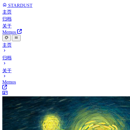
STARDUST
主页
归档
关于
Memos
主页
归档
关于
Memos