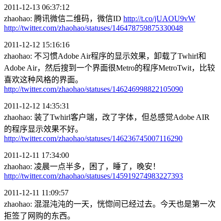
2011-12-13 06:37:12
zhaohao: 腾讯微信二维码，微信ID
http://t.co/jUAOU9vW
http://twitter.com/zhaohao/statuses/146478759875330048
2011-12-12 15:16:16
zhaohao: 不习惯Adobe Air程序的显示效果，卸载了Twhirl和
Adobe Air，然后搜到一个界面很Metro的程序MetroTwit，比较
喜欢这种风格的界面。
http://twitter.com/zhaohao/statuses/146246998822105090
2011-12-12 14:35:31
zhaohao: 装了Twhirl客户端，改了字体，但总感觉Adobe AIR
的程序显示效果不好。
http://twitter.com/zhaohao/statuses/146236745007116290
2011-12-11 17:34:00
zhaohao: 凌晨一点半多，困了，睡了，晚安！
http://twitter.com/zhaohao/statuses/145919274983227393
2011-12-11 11:09:57
zhaohao: 混混沌沌的一天，恍惚间已经过去。今天也是第一次
拒签了网购的东西。