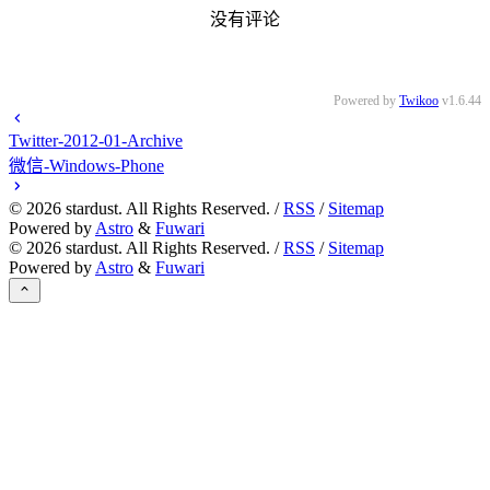
没有评论
Powered by
Twikoo
v1.6.44
Twitter-2012-01-Archive
微信-Windows-Phone
©
2026
stardust. All Rights Reserved. /
RSS
/
Sitemap
Powered by
Astro
&
Fuwari
©
2026
stardust. All Rights Reserved. /
RSS
/
Sitemap
Powered by
Astro
&
Fuwari