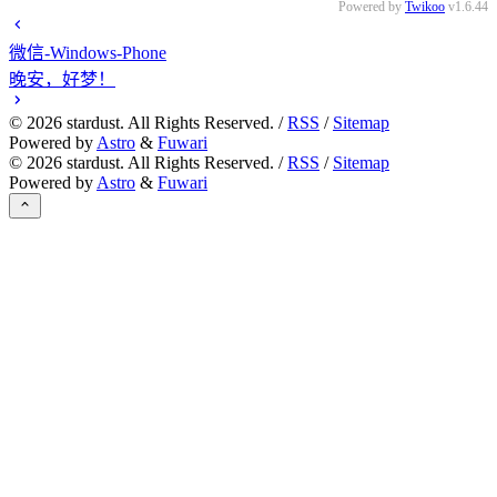
Powered by
Twikoo
v1.6.44
微信-Windows-Phone
晚安，好梦！
©
2026
stardust. All Rights Reserved. /
RSS
/
Sitemap
Powered by
Astro
&
Fuwari
©
2026
stardust. All Rights Reserved. /
RSS
/
Sitemap
Powered by
Astro
&
Fuwari