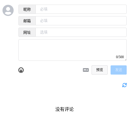
昵称
邮箱
网址
0/500
预览
发送
没有评论