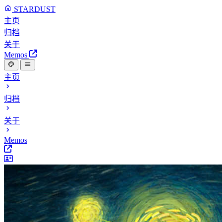
STARDUST
主页
归档
关于
Memos
主页
归档
关于
Memos