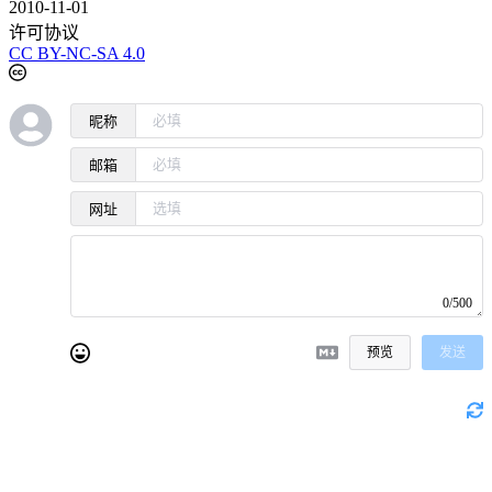
2010-11-01
许可协议
CC BY-NC-SA 4.0
昵称
邮箱
网址
0/500
预览
发送