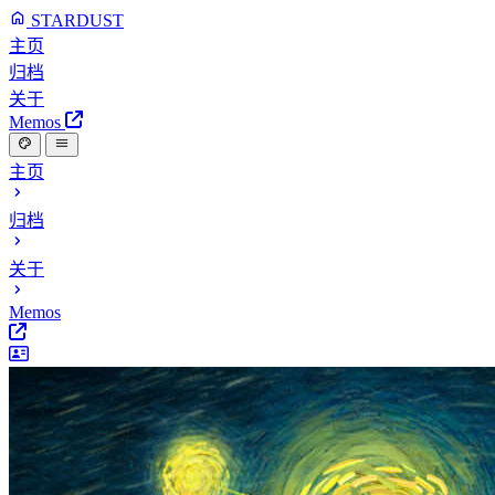
STARDUST
主页
归档
关于
Memos
主页
归档
关于
Memos