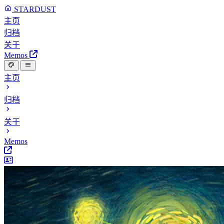
STARDUST
主页
归档
关于
Memos
主页
归档
关于
Memos