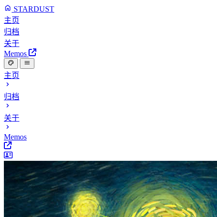
STARDUST
主页
归档
关于
Memos
主页
归档
关于
Memos