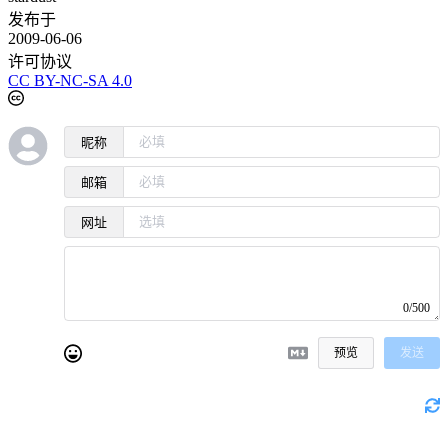
发布于
2009-06-06
许可协议
CC BY-NC-SA 4.0
昵称
邮箱
网址
0/500
预览
发送