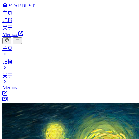
STARDUST
主页
归档
关于
Memos
主页
归档
关于
Memos