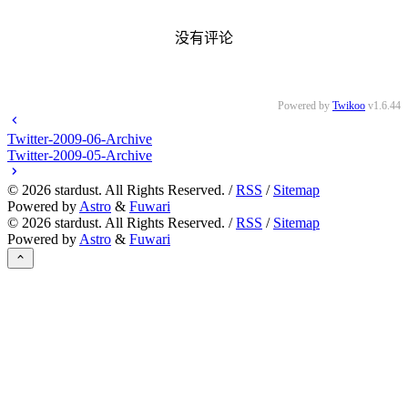
没有评论
Powered by
Twikoo
v1.6.44
Twitter-2009-06-Archive
Twitter-2009-05-Archive
©
2026
stardust. All Rights Reserved. /
RSS
/
Sitemap
Powered by
Astro
&
Fuwari
©
2026
stardust. All Rights Reserved. /
RSS
/
Sitemap
Powered by
Astro
&
Fuwari