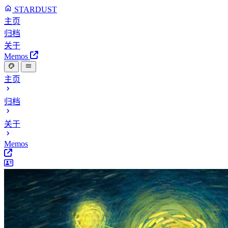
STARDUST
主页
归档
关于
Memos
主页
归档
关于
Memos