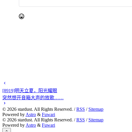
[8919]明天立夏，阳光耀眼
突然想开音箱大声的放歌……
©
2026
stardust. All Rights Reserved. /
RSS
/
Sitemap
Powered by
Astro
&
Fuwari
©
2026
stardust. All Rights Reserved. /
RSS
/
Sitemap
Powered by
Astro
&
Fuwari