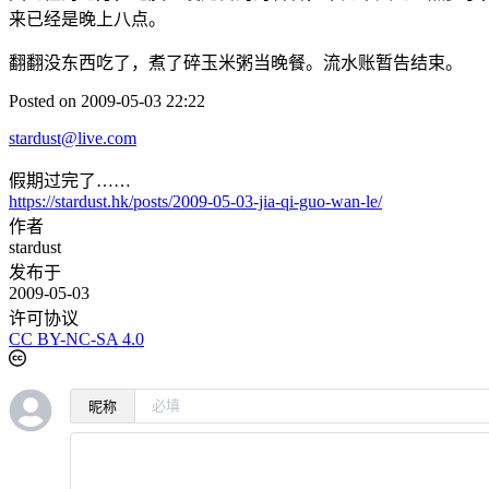
来已经是晚上八点。
翻翻没东西吃了，煮了碎玉米粥当晚餐。流水账暂告结束。
Posted on 2009-05-03 22:22
stardust@live.com
假期过完了……
https://stardust.hk/posts/2009-05-03-jia-qi-guo-wan-le/
作者
stardust
发布于
2009-05-03
许可协议
CC BY-NC-SA 4.0
昵称