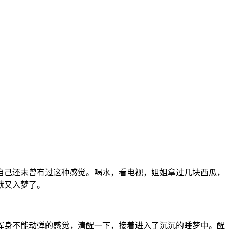
自己还未曾有过这种感觉。喝水，看电视，姐姐拿过几块西瓜，
就又入梦了。
浑身不能动弹的感觉，清醒一下，接着进入了沉沉的睡梦中。醒