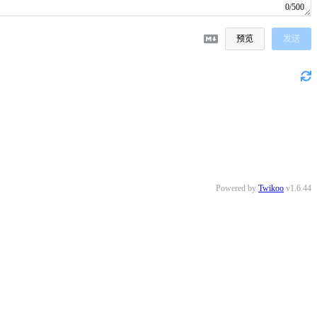
0/500
预览
发送
Powered by
Twikoo
v1.6.44