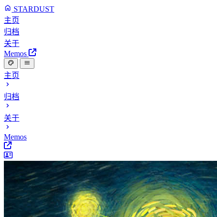
STARDUST
主页
归档
关于
Memos
主页
归档
关于
Memos