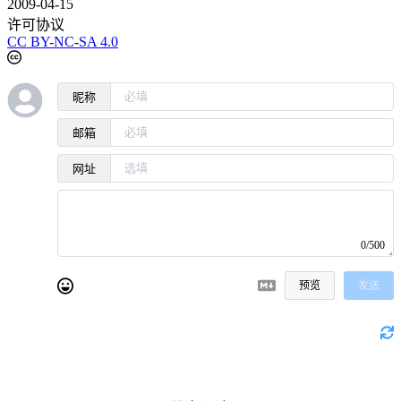
2009-04-15
许可协议
CC BY-NC-SA 4.0
昵称
邮箱
网址
0/500
预览
发送