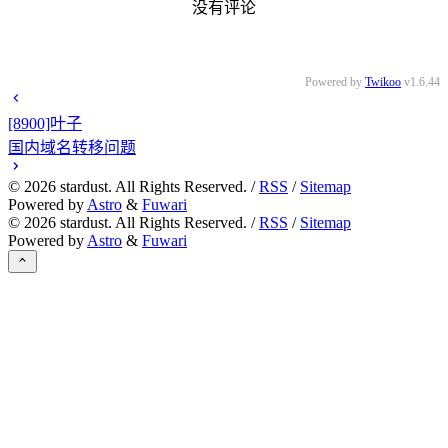
没有评论
Powered by
Twikoo
v1.6.44
[8900]叶子
国内域名转移问题
©
2026
stardust. All Rights Reserved. /
RSS
/
Sitemap
Powered by
Astro
&
Fuwari
©
2026
stardust. All Rights Reserved. /
RSS
/
Sitemap
Powered by
Astro
&
Fuwari