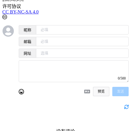
许可协议
CC BY-NC-SA 4.0
昵称
邮箱
网址
0/500
预览
发送