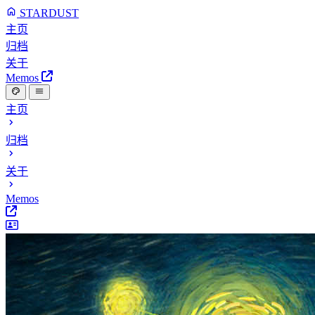
STARDUST
主页
归档
关于
Memos
主页
归档
关于
Memos