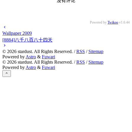
没有评论
Powered by
Twikoo
v1.6.44
Wallpaper 2009
[8884]八千八百八十四天
©
2026
stardust. All Rights Reserved. /
RSS
/
Sitemap
Powered by
Astro
&
Fuwari
©
2026
stardust. All Rights Reserved. /
RSS
/
Sitemap
Powered by
Astro
&
Fuwari