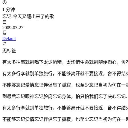
1 分钟
忘记-今天又翻出来了的歌
2009-03-27
Default
无标签
有太多往事就别喝下太少酒精，太珍惜生命就别随便掏心，舍
有太多行李就别单独旅行，不能够离开就不要接近，舍不得结
不能够忘记爱情忘记伴侣忘了孤寂，也至少忘记当初为何在一
到最后忘记眼神忘记脸庞忘记身体，怕只怕我们忘了决心忘记
有太多行李就别单独旅行，不能够离开就不要接近，舍不得结
不能够忘记爱情忘记伴侣忘了孤寂，也至少忘记当初为何在一