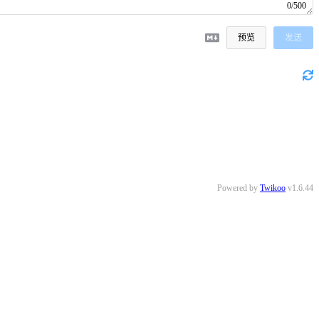
0/500
预览
发送
Powered by
Twikoo
v1.6.44