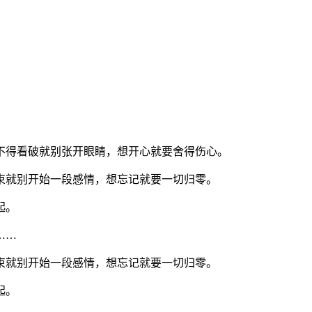
不得看破就别张开眼睛，想开心就要舍得伤心。
束就别开始一段感情，想忘记就要一切归零。
起。
……
束就别开始一段感情，想忘记就要一切归零。
起。