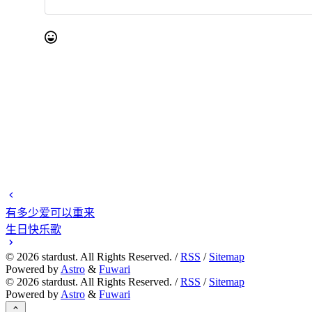
有多少爱可以重来
生日快乐歌
©
2026
stardust. All Rights Reserved. /
RSS
/
Sitemap
Powered by
Astro
&
Fuwari
©
2026
stardust. All Rights Reserved. /
RSS
/
Sitemap
Powered by
Astro
&
Fuwari