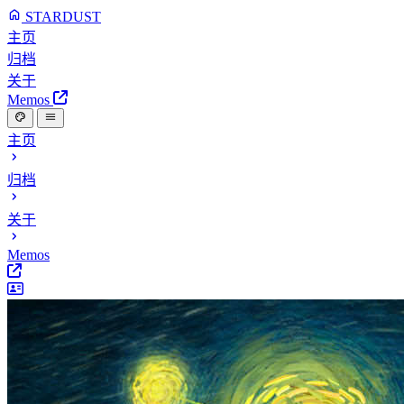
STARDUST
主页
归档
关于
Memos
主页
归档
关于
Memos