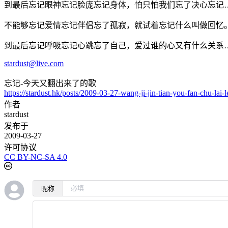
到最后忘记眼神忘记脸庞忘记身体，怕只怕我们忘了决心忘记
不能够忘记爱情忘记伴侣忘了孤寂，就试着忘记什么叫做回忆
到最后忘记呼吸忘记心跳忘了自己，爱过谁的心又有什么关系
stardust@live.com
忘记-今天又翻出来了的歌
https://stardust.hk/posts/2009-03-27-wang-ji-jin-tian-you-fan-chu-lai-l
作者
stardust
发布于
2009-03-27
许可协议
CC BY-NC-SA 4.0
昵称