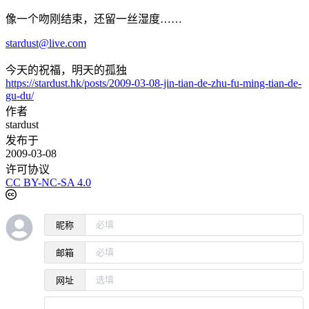
像一个吻刚结束，还留一丝湿度……
stardust@live.com
今天的祝福，明天的孤独
https://stardust.hk/posts/2009-03-08-jin-tian-de-zhu-fu-ming-tian-de-
gu-du/
作者
stardust
发布于
2009-03-08
许可协议
CC BY-NC-SA 4.0
昵称
邮箱
网址