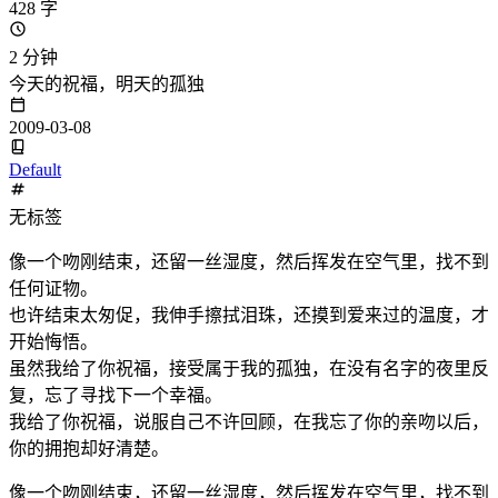
428 字
2 分钟
今天的祝福，明天的孤独
2009-03-08
Default
无标签
像一个吻刚结束，还留一丝湿度，然后挥发在空气里，找不到
任何证物。
也许结束太匆促，我伸手擦拭泪珠，还摸到爱来过的温度，才
开始悔悟。
虽然我给了你祝福，接受属于我的孤独，在没有名字的夜里反
复，忘了寻找下一个幸福。
我给了你祝福，说服自己不许回顾，在我忘了你的亲吻以后，
你的拥抱却好清楚。
像一个吻刚结束，还留一丝湿度，然后挥发在空气里，找不到