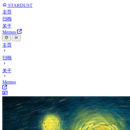
STARDUST
主页
归档
关于
Memos
主页
归档
关于
Memos