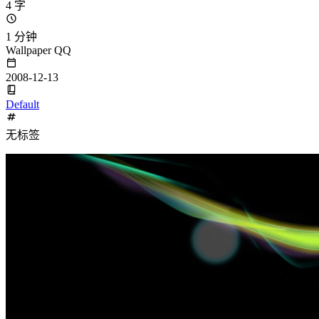
4 字
1 分钟
Wallpaper QQ
2008-12-13
Default
无标签