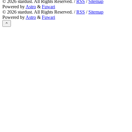
©
2026
stardust. All Rights Reserved. /
RSS
/
Sitemap
Powered by
Astro
&
Fuwari
©
2026
stardust. All Rights Reserved. /
RSS
/
Sitemap
Powered by
Astro
&
Fuwari