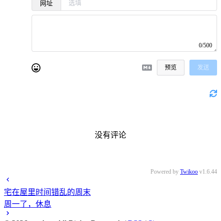
网址
0/500
预览
发送
没有评论
Powered by
Twikoo
v1.6.44
宅在屋里时间错乱的周末
周一了，休息