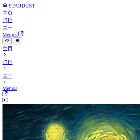
STARDUST
主页
归档
关于
Memos
主页
归档
关于
Memos