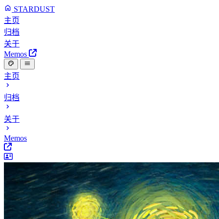
STARDUST
主页
归档
关于
Memos
主页
归档
关于
Memos