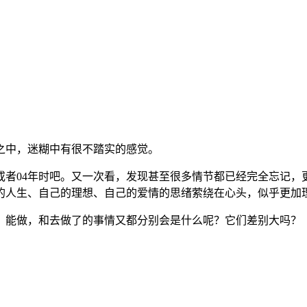
之中，迷糊中有很不踏实的感觉。
或者04年时吧。又一次看，发现甚至很多情节都已经完全忘记
的人生、自己的理想、自己的爱情的思绪萦绕在心头，似乎更加
，能做，和去做了的事情又都分别会是什么呢？它们差别大吗？