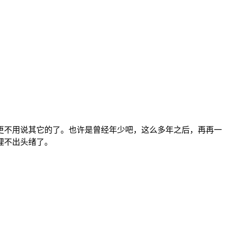
，更不用说其它的了。也许是曾经年少吧，这么多年之后，再再一
理不出头绪了。