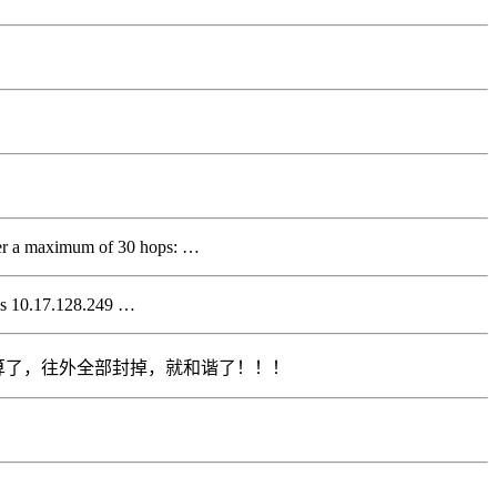
er a maximum of 30 hops: …
ms 10.17.128.249 …
个局域网算了，往外全部封掉，就和谐了！！！