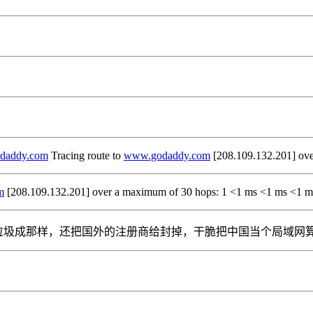
daddy.com
Tracing route to
www.godaddy.com
[208.109.132.201] ov
m
[208.109.132.201] over a maximum of 30 hops: 1 <1 ms <1 ms <1 
的恶心，中国的CNNIC垃圾成那样，还把国外的注册商给封掉，干脆把中国当