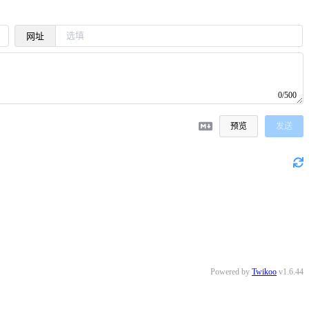
网址
0/500
预览
发送
Powered by
Twikoo
v1.6.44