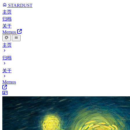
STARDUST
主页
归档
关于
Memos
主页
归档
关于
Memos